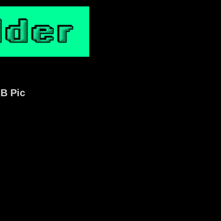
GB Pic