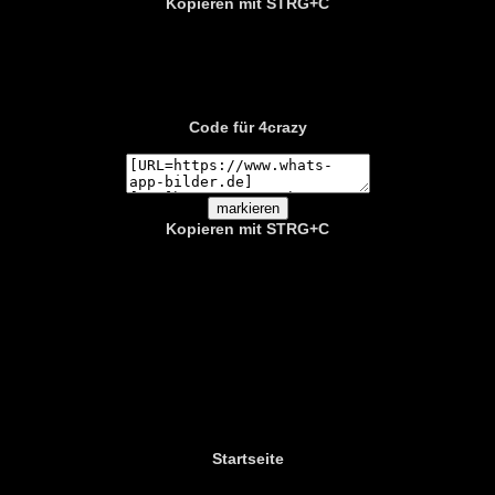
Kopieren mit
STRG+C
Code für 4crazy
Kopieren mit STRG+C
Startseite