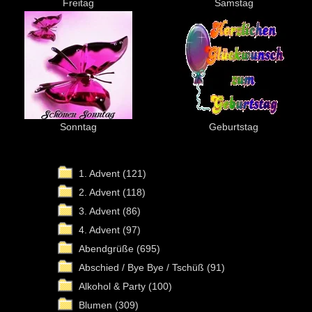
Freitag
Samstag
Sonntag
Geburtstag
1. Advent
(121)
2. Advent
(118)
3. Advent
(86)
4. Advent
(97)
Abendgrüße
(695)
Abschied / Bye Bye / Tschüß
(91)
Alkohol & Party
(100)
Blumen
(309)