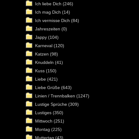
Ich liebe Dich
(246)
Ich mag Dich
(14)
Ich vermisse Dich
(84)
Jahreszeiten
(0)
Jappy
(104)
Karneval
(120)
Katzen
(98)
Knuddeln
(41)
Kuss
(150)
Liebe
(421)
Liebe Grüße
(643)
Linien / Trennbalken
(1247)
Lustige Sprüche
(309)
Lustiges
(350)
Mittwoch
(251)
Montag
(225)
Muttertag
(43)