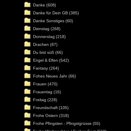
Danke
(608)
Danke für Dein GB
(385)
Danke Sonstiges
(60)
Dienstag
(268)
Donnerstag
(218)
Drachen
(87)
Du bist süß
(66)
Engel & Elfen
(542)
Fantasy
(264)
Fohes Neues Jahr
(66)
Frauen
(470)
Frauentag
(16)
Freitag
(228)
Freundschaft
(105)
Frohe Ostern
(318)
Frohe Pfingsten - Pfingstgrüsse
(55)