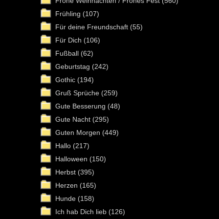
Frohe Weihnachten / Frohes Fest
(560)
Frühling
(107)
Für deine Freundschaft
(55)
Für Dich
(106)
Fußball
(62)
Geburtstag
(242)
Gothic
(194)
Gruß Sprüche
(259)
Gute Besserung
(48)
Gute Nacht
(295)
Guten Morgen
(449)
Hallo
(217)
Halloween
(150)
Herbst
(395)
Herzen
(165)
Hunde
(158)
Ich hab Dich lieb
(126)