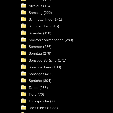
Nikolaus
(124)
Samstag
(222)
Schmetterlinge
(141)
Schönen Tag
(316)
Silvester
(110)
Smileys / Animationen
(280)
Sommer
(286)
Sonntag
(278)
Sonstige Sprüche
(171)
Sonstige Tiere
(109)
Sonstiges
(466)
Sprüche
(804)
Tattoo
(238)
Tiere
(70)
Trinksprüche
(77)
User Bilder
(6033)