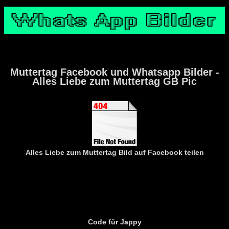
Muttertag Facebook und Whatsapp Bilder -
Alles Liebe zum Muttertag GB Pic
Alles Liebe zum Muttertag
Bild auf Facebook teilen
Code für Jappy