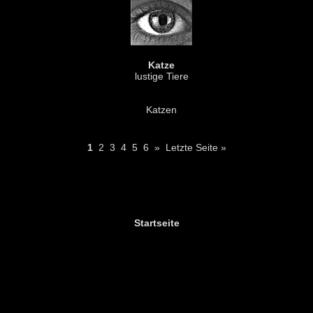
Katze
lustige Tiere
Katzen
1
2
3
4
5
6
»
Letzte Seite »
Startseite