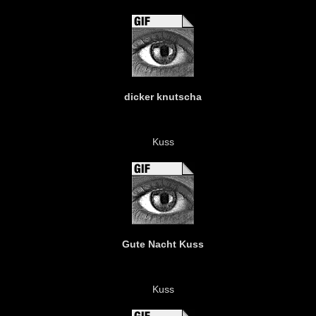
dicker knutscha
Kuss
Gute Nacht Kuss
Kuss